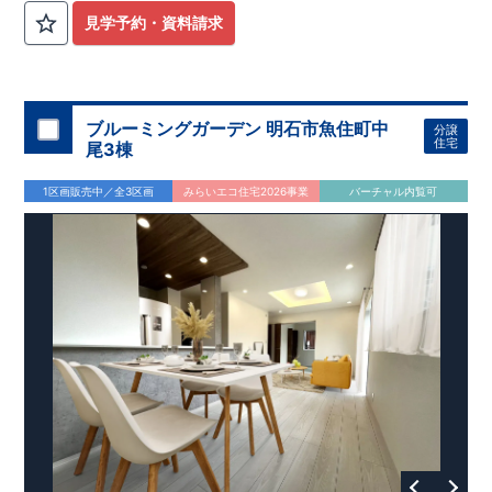
見学予約・資料請求
ブルーミングガーデン 明石市魚住町中
分譲
住宅
尾3棟
1区画販売中／全3区画
みらいエコ住宅2026事業
バーチャル内覧可