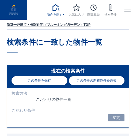
物件を探す
お気に入り
閲覧履歴
検索条件
新築一戸建て・分譲住宅（ブルーミングガーデン）TOP
検索条件に一致した
物件一覧
現在の検索条件
この条件を保存
この条件の新着物件を通知
検索方法
こだわり
の物件一覧
こだわり条件
変更