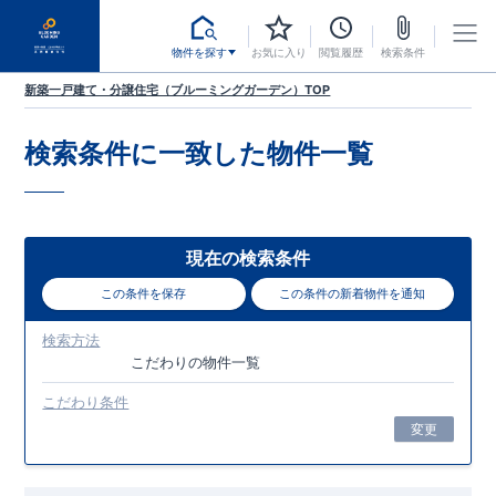
物件を探す
お気に入り
閲覧履歴
検索条件
新築一戸建て・分譲住宅（ブルーミングガーデン）TOP
検索条件に一致した
物件一覧
現在の検索条件
この条件を保存
この条件の新着物件を通知
検索方法
こだわり
の物件一覧
こだわり条件
変更