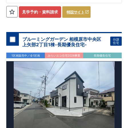
ローゼット】
私服通勤でお洋服をたくさんお持ちの方や、
流行ファッション
見学予約・資料請求
特設サイト
​​
がお好きな方にもおすすめ
♪
【全居室クローゼット完備】
​​
お子様のお洋服の収納にも困らない
☆
【２階の廊下収納】
​
生活感の出る掃除機や、
日用品などのアイテムを目隠し収納が
​​
​
できる
♪
【床下収納】
【大容量シューズクローゼット】
などの、あったらうれしい収納完備
☆
ブルーミングガーデン 相模原市中央区
分譲
,
[2]
対面キッチンには、食洗器搭載
★
住宅
上矢部2丁目1棟-長期優良住宅-
”
”
配膳・後片付け
が便利な
対面キッチン
には、
生活感を感じさせない
ビルトイン食洗器
を搭載
1区画販売中／全1区画
みらいエコ住宅2026事業
長期優良住宅
,
[4]
上部吹抜け
明るく開放的な空間を演出
♪
◎
暮らしに寄り添う住環境
◎
～徒歩圏内～
教育環境
／コンビニ
/
ドラッグストア
／
公園
■周辺環境■
【教育施設】
593m
8
​
せんだん保育園 約
（徒歩
分）
新磯保育園 約
784m
10
715m
9
​
​相陽中
（徒歩
分）
新磯小学校 約
（徒歩
分）
学
m
25
​
校 約2000
（徒歩
分）
【買い物施設】
556m
7
​
ローソン相模原磯部店 約
（徒歩
分）
ファミリーマート
1100m
4
​
座間一丁目店 約
（徒歩
1
分）
ドラッグセイムス座間