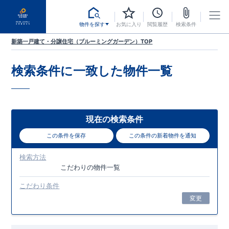
物件を探す
お気に入り
閲覧履歴
検索条件
新築一戸建て・分譲住宅（ブルーミングガーデン）TOP
検索条件に一致した
物件一覧
現在の検索条件
この条件を保存
この条件の新着物件を通知
検索方法
こだわり
の物件一覧
こだわり条件
変更