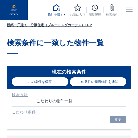
物件を探す
お気に入り
閲覧履歴
検索条件
新築一戸建て・分譲住宅（ブルーミングガーデン）TOP
検索条件に一致した
物件一覧
現在の検索条件
この条件を保存
この条件の新着物件を通知
検索方法
こだわり
の物件一覧
こだわり条件
変更