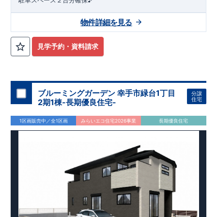
物件詳細を見る
見学予約・資料請求
ブルーミングガーデン 幸手市緑台1丁目
分譲
住宅
2期1棟-長期優良住宅-
1区画販売中／全1区画
みらいエコ住宅2026事業
長期優良住宅