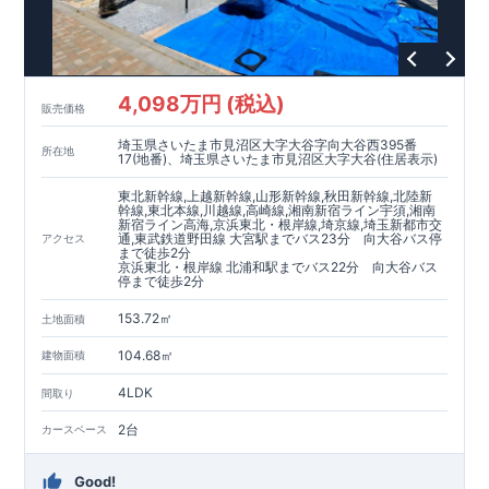
4,098万円 (税込)
販売価格
埼玉県さいたま市見沼区大字大谷字向大谷西395番
所在地
17(地番)、埼玉県さいたま市見沼区大字大谷(住居表示)
東北新幹線,上越新幹線,山形新幹線,秋田新幹線,北陸新
幹線,東北本線,川越線,高崎線,湘南新宿ライン宇須,湘南
新宿ライン高海,京浜東北・根岸線,埼京線,埼玉新都市交
通,東武鉄道野田線 大宮駅までバス23分 向大谷バス停
アクセス
まで徒歩2分
京浜東北・根岸線 北浦和駅までバス22分 向大谷バス
停まで徒歩2分
153.72㎡
土地面積
104.68㎡
建物面積
4LDK
間取り
2台
カースペース
Good!