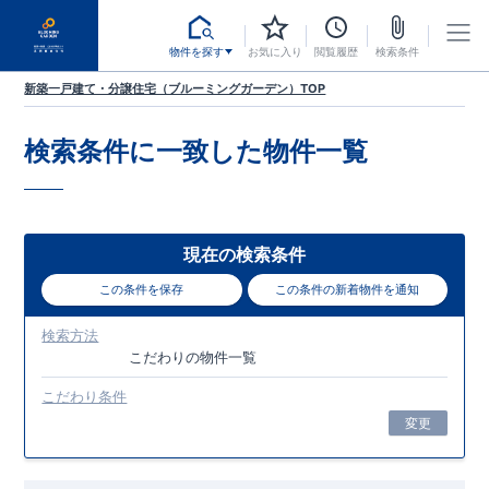
物件を探す
お気に入り
閲覧履歴
検索条件
新築一戸建て・分譲住宅（ブルーミングガーデン）TOP
検索条件に一致した
物件一覧
現在の検索条件
この条件を保存
この条件の新着物件を通知
検索方法
こだわり
の物件一覧
こだわり条件
変更