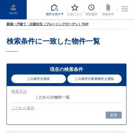
物件を探す
お気に入り
閲覧履歴
検索条件
新築一戸建て・分譲住宅（ブルーミングガーデン）TOP
検索条件に一致した
物件一覧
現在の検索条件
この条件を保存
この条件の新着物件を通知
検索方法
こだわり
の物件一覧
こだわり条件
変更