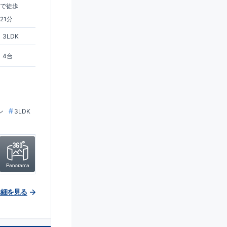
まで徒歩
21分
3LDK
4台
ン
3LDK
詳細を見る