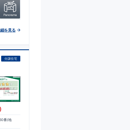
詳細を見る
分譲住宅
)
0番(地