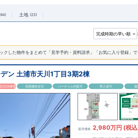
土地
894
23
ックした物件をまとめて「見学予約・資料請求」「お気に入り登録」で
デン 土浦市天川1丁目3期2棟
2026事業
長期優良住宅
バーチャル内覧可
即入居可
最
2,980万円 (税込
販売価格