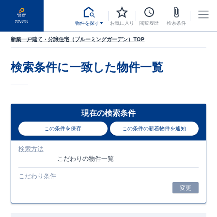
物件を探す
お気に入り
閲覧履歴
検索条件
新築一戸建て・分譲住宅（ブルーミングガーデン）TOP
検索条件に一致した
物件一覧
現在の検索条件
この条件を保存
この条件の新着物件を通知
検索方法
こだわり
の物件一覧
こだわり条件
変更