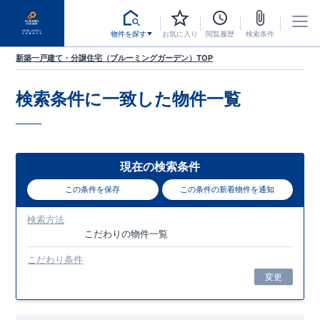
物件を探す
お気に入り
閲覧履歴
検索条件
新築一戸建て・分譲住宅（ブルーミングガーデン）TOP
検索条件に一致した
物件一覧
現在の検索条件
この条件を保存
この条件の新着物件を通知
検索方法
こだわり
の物件一覧
こだわり条件
変更