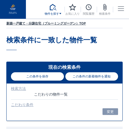
物件を探す
お気に入り
閲覧履歴
検索条件
新築一戸建て・分譲住宅（ブルーミングガーデン）TOP
検索条件に一致した
物件一覧
現在の検索条件
この条件を保存
この条件の新着物件を通知
検索方法
こだわり
の物件一覧
こだわり条件
変更