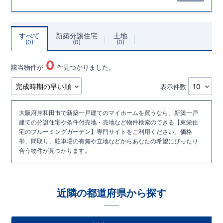
すべて
新築分譲住宅
土地
0
0
0
0
該当物件が
件見つかりました。
表示件数
大阪府岸和田市で新築一戸建てのマイホームを買うなら、新築一戸
建ての分譲住宅や条件付売地・売地など物件検索のできる【東栄住
宅のブルーミングガーデン】専門サイトをご利用ください。価格
帯、間取り、駐車場の有無や立地などからあなたの希望にぴったり
合う物件が見つかります。
近隣の都道府県から探す