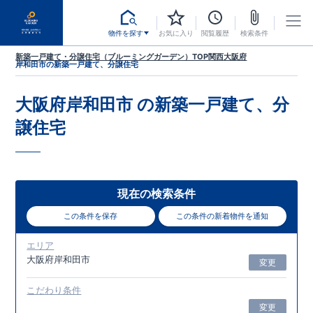
物件を探す
お気に入り
閲覧履歴
検索条件
新築一戸建て・分譲住宅（ブルーミングガーデン）TOP
関西
大阪府
岸和田市
の新築一戸建て、分譲住宅
大阪府岸和田市
の新築一戸建て、分
譲住宅
現在の検索条件
この条件を保存
この条件の新着物件を通知
エリア
大阪府岸和田市
変更
こだわり条件
変更