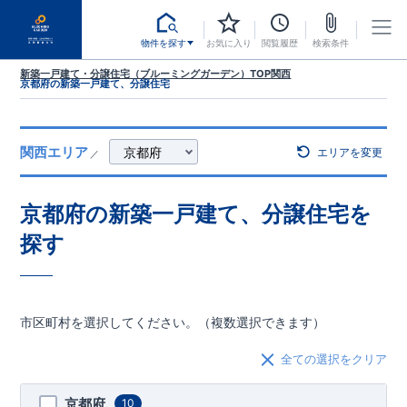
物件を探す
お気に入り
閲覧履歴
検索条件
新築一戸建て・分譲住宅（ブルーミングガーデン）TOP
関西
京都府の新築一戸建て、分譲住宅
関西エリア
エリアを変更
／
京都府
の新築一戸建て、分譲住宅を
探す
市区町村を選択してください。（複数選択できます）
全ての選択をクリア
京都府
10