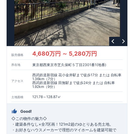
者に委託せず、東栄住宅グループ「東栄ホームサービス株式会
社」にて責任をもって対応いたします。
4,680万円 ～ 5,280万円
販売価格
東京都西東京市芝久保町５丁目2301番1(地番)
所在地
西武鉄道新宿線 花小金井駅まで徒歩17分 または 自転車
1.36km（7分）
アクセス
西武鉄道新宿線 田無駅まで徒歩24分 または 自転車
1.92km（9分）
121.78～128.87㎡
土地面積
Good!
◇この物件の魅力◇
・
建築条件なし
×全7区画！
121m2超
のゆとりある売土地。
・
お好きなハウスメーカーで
理想のマイホームを建築可能
で