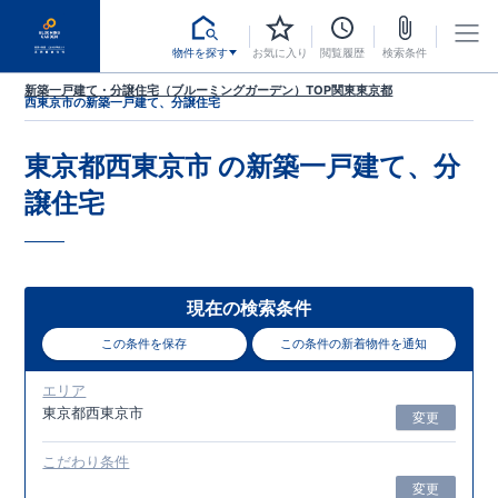
物件を探す
お気に入り
閲覧履歴
検索条件
新築一戸建て・分譲住宅（ブルーミングガーデン）TOP
関東
東京都
西東京市
の新築一戸建て、分譲住宅
東京都西東京市
の新築一戸建て、分
譲住宅
現在の検索条件
この条件を保存
この条件の新着物件を通知
エリア
東京都西東京市
変更
こだわり条件
変更