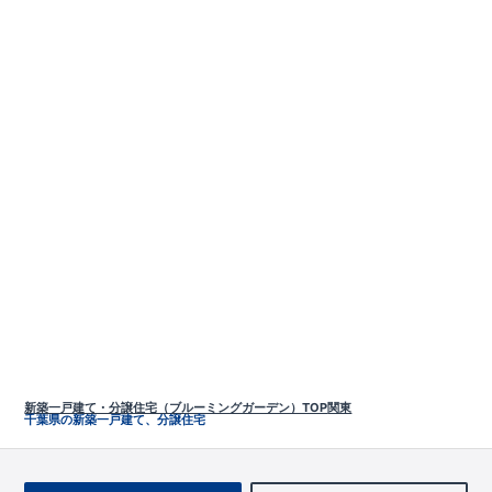
新築一戸建て・分譲住宅（ブルーミングガーデン）TOP
関東
千葉県の新築一戸建て、分譲住宅