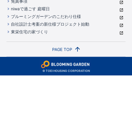
免責事項
中国・四国
niwaで過ごす 庭曜日
家づくりのプロにも選ばれるブルーミングガーデン
岡山県
広島県
ブルーミングガーデンのこだわり仕様
住んでみるとじわじわ伝わる暮らしやすさへのこだわり
自社設計士考案の新仕様プロジェクト始動
九州・沖縄
東栄住宅の家づくり
自社一貫体制
福岡県
熊本県
沖縄県
地図から探す
PAGE TOP
路線から検索
月々の支払額から検索
© TOEI HOUSING CORPORATION
テーマから検索
支店・営業所から検索