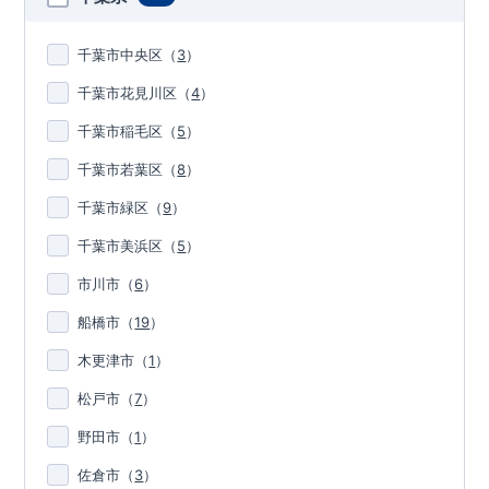
千葉市中央区
（
3
）
千葉市花見川区
（
4
）
千葉市稲毛区
（
5
）
千葉市若葉区
（
8
）
千葉市緑区
（
9
）
千葉市美浜区
（
5
）
市川市
（
6
）
船橋市
（
19
）
木更津市
（
1
）
松戸市
（
7
）
野田市
（
1
）
佐倉市
（
3
）