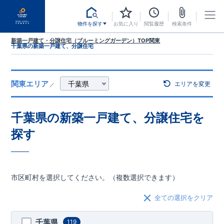
物件を探す
お気に入り
閲覧履歴
検索条件
新築一戸建て・分譲住宅（ブルーミングガーデン）TOP
関東
千葉県の新築一戸建て、分譲住宅
関東エリア
エリアを変更
／
千葉県
の新築一戸建て、分譲住宅を
探す
市区町村を選択してください。（複数選択できます）
全ての選択をクリア
千葉県
119