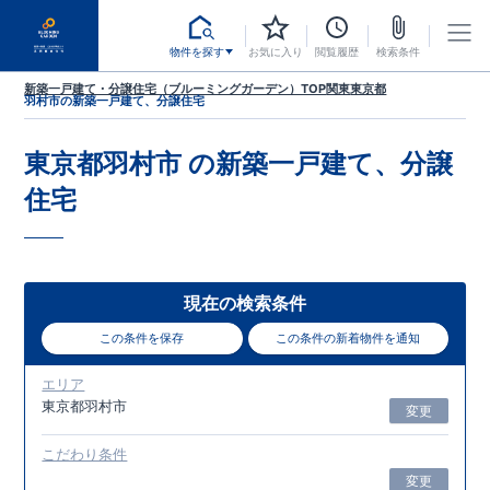
物件を探す
お気に入り
閲覧履歴
検索条件
新築一戸建て・分譲住宅（ブルーミングガーデン）TOP
関東
東京都
羽村市
の新築一戸建て、分譲住宅
東京都羽村市
の新築一戸建て、分譲
住宅
現在の検索条件
この条件を保存
この条件の新着物件を通知
エリア
東京都羽村市
変更
こだわり条件
変更