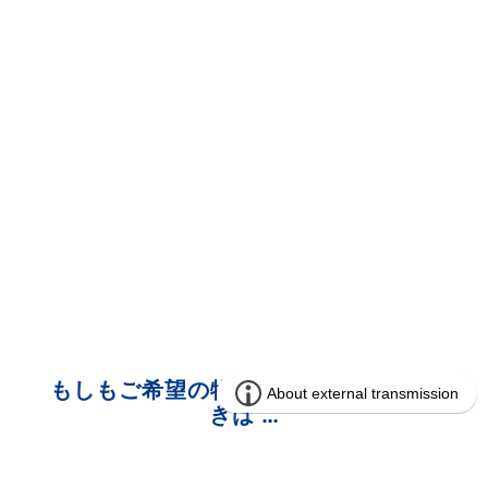
もしもご希望の物件が見つからないと
きは …