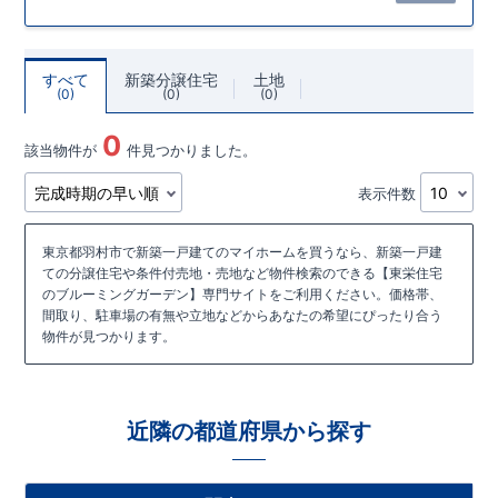
すべて
新築分譲住宅
土地
0
0
0
0
該当物件が
件見つかりました。
表示件数
東京都羽村市で新築一戸建てのマイホームを買うなら、新築一戸建
ての分譲住宅や条件付売地・売地など物件検索のできる【東栄住宅
のブルーミングガーデン】専門サイトをご利用ください。価格帯、
間取り、駐車場の有無や立地などからあなたの希望にぴったり合う
物件が見つかります。
近隣の都道府県から探す