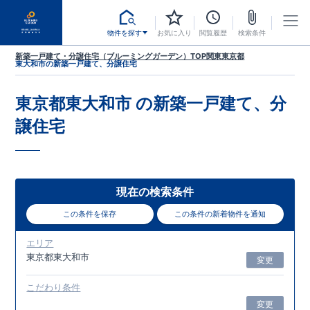
物件を探す
お気に入り
閲覧履歴
検索条件
新築一戸建て・分譲住宅（ブルーミングガーデン）TOP
関東
東京都
東大和市
の新築一戸建て、分譲住宅
東京都東大和市
の新築一戸建て、分
譲住宅
現在の検索条件
この条件を保存
この条件の新着物件を通知
エリア
東京都東大和市
変更
こだわり条件
変更