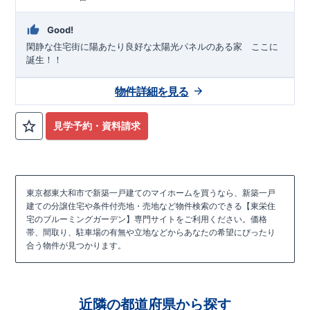
Good!
閑静な住宅街に陽あたり良好な太陽光パネルのある家 ここに
誕生！！
物件詳細を見る
見学予約・資料請求
東京都東大和市で新築一戸建てのマイホームを買うなら、新築一戸
建ての分譲住宅や条件付売地・売地など物件検索のできる【東栄住
宅のブルーミングガーデン】専門サイトをご利用ください。価格
帯、間取り、駐車場の有無や立地などからあなたの希望にぴったり
合う物件が見つかります。
近隣の都道府県から探す