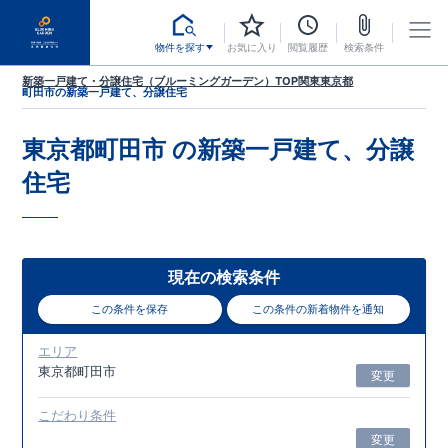
物件を探す
お気に入り
閲覧履歴
検索条件
新築一戸建て・分譲住宅（ブルーミングガーデン）TOP
関東
東京都
町田市
の新築一戸建て、分譲住宅
東京都町田市
の新築一戸建て、分譲
住宅
現在の検索条件
この条件を保存
この条件の新着物件を通知
エリア
東京都町田市
変更
こだわり条件
変更