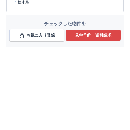
栃木県
チェックした物件を
お気に入り登録
見学予約・資料請求
エリアから検索する
東京都
変更
町田市
変更
近くの県から探す
東京都
神奈川県
埼玉県
千葉県