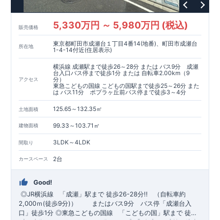
5,330万円 ～ 5,980万円 (税込)
販売価格
東京都町田市成瀬台１丁目4番14(地番)、町田市成瀬台
所在地
1-4-14付近(住居表示)
横浜線 成瀬駅まで徒歩26～28分 または バス9分 成瀬
台入口バス停まで徒歩1分 または 自転車2.00km（9
分）
アクセス
東急こどもの国線 こどもの国駅まで徒歩25～26分 また
は バス11分 ポプラヶ丘前バス停まで徒歩3～4分
125.65～132.35㎡
土地面積
99.33～103.71㎡
建物面積
3LDK～4LDK
間取り
2台
カースペース
Good!
◎JR横浜線
「成瀬」
駅まで 徒歩26-28分!!
（自転車約
2,000ｍ(徒歩9分)）
​
またはバス9分
バス停「成瀬台入
口
」
徒歩1分
​
◎東急こどもの国線
「こどもの国」
駅まで 徒歩