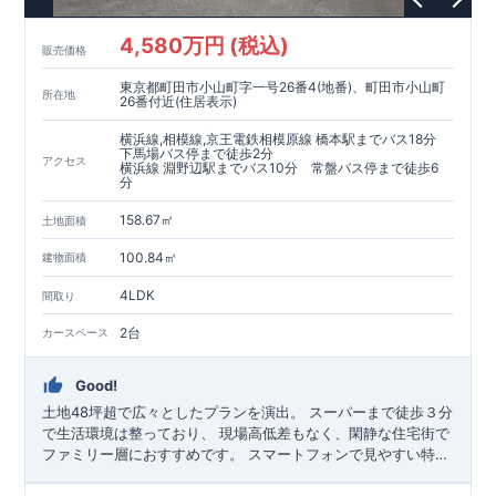
4,580万円 (税込)
販売価格
東京都町田市小山町字一号26番4(地番)、町田市小山町
所在地
26番付近(住居表示)
横浜線,相模線,京王電鉄相模原線 橋本駅までバス18分
下馬場バス停まで徒歩2分
アクセス
横浜線 淵野辺駅までバス10分 常盤バス停まで徒歩6
分
158.67㎡
土地面積
100.84㎡
建物面積
4LDK
間取り
2台
カースペース
Good!
土地48坪超で広々としたプランを演出。 スーパーまで徒歩３分
で生活環境は整っており、 現場高低差もなく、閑静な住宅街で
ファミリー層におすすめです。
スマートフォンで見やすい特設
サイトはこちら
https://www.e-