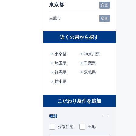
東京都
変更
三鷹市
変更
近くの県から探す
東京都
神奈川県
埼玉県
千葉県
群馬県
茨城県
栃木県
こだわり条件を追加
種別
分譲住宅
土地