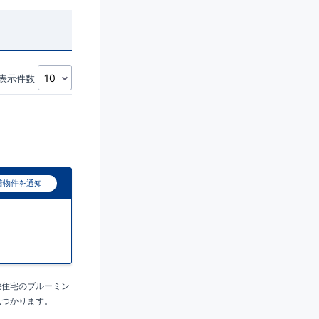
表示件数
着物件を通知
栄住宅のブルーミン
見つかります。