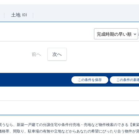
土地
0
前へ
次へ
この条件を保存
この条件の新
買うなら、新築一戸建ての分譲住宅や条件付売地・売地など物件検索のできる【東
価格帯、間取り、駐車場の有無や立地などからあなたの希望にぴったり合う物件が