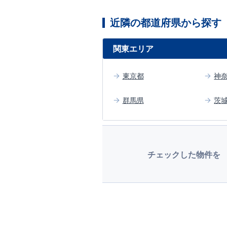
近隣の都道府県から探す
関東エリア
東京都
神
群馬県
茨
チェックした物件を