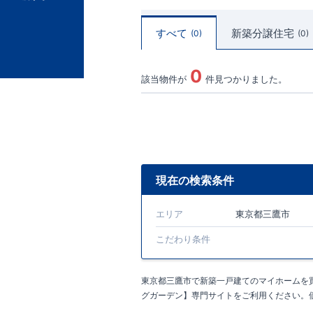
すべて
新築分譲住宅
0
0
0
該当物件が
件見つかりました。
現在の検索条件
エリア
東京都三鷹市
こだわり条件
東京都三鷹市で新築一戸建てのマイホームを
グガーデン】専門サイトをご利用ください。