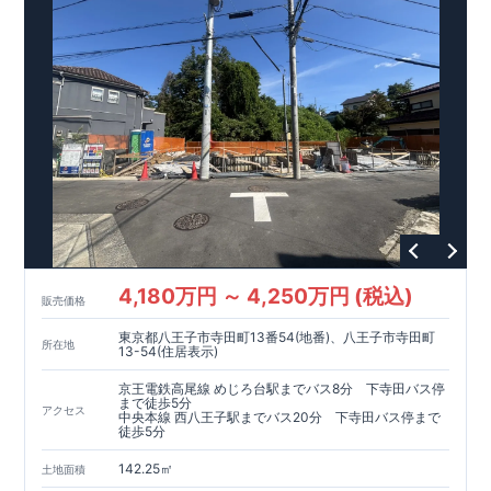
<
ブルーミングガーデンのこだわり
>
■
『BELS
』取得(
省エネ住宅)
←詳しくはクリック
2025
・東栄住宅のブルーミングガーデンは、
年より適合義務化予定の
BELS
(ZEH
)
大きく上回る
評価
基準相当
をすべての住宅で取得
★★★★★
■
『長期優良住宅』取得!
 ←詳しくはクリック
7
5
・全
つの技術基準のうち、
つの等級を取得しています。
・住宅ローン控除最大５０００万円　最大控除額３５万円　控除期間
１３年間の最大控除額４５５万円
・中古市場でも、長期優良住宅が有利に働きます。
■
住宅性能評価ダブル取得!
 ←詳しくはクリック
・『設計』住宅性能評価‥‥建物設計段階で、国が認めた第三機関が評
・『建設』住宅性能評価‥‥評価を受けた図面通りに施工されているか
■
全棟自社一貫体制!
 ←詳しくはクリック
・誰が何をやったかが明確だからこそ、お客様の安心に繋がります。
4,180万円 ～ 4,250万円 (税込)
・設計、施工、営業が協力し合い、最良のプランをご提供致します。
販売価格
・不要な中間マージンを抑える事で、コストダウンに努めております
東京都八王子市寺田町13番54(地番)、八王子市寺田町
所在地
13-54(住居表示)
京王電鉄高尾線 めじろ台駅までバス8分 下寺田バス停
まで徒歩5分
アクセス
中央本線 西八王子駅までバス20分 下寺田バス停まで
徒歩5分
142.25㎡
土地面積