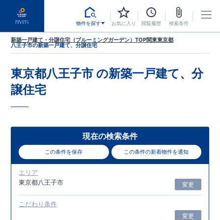
物件を探す
お気に入り
閲覧履歴
検索条件
新築一戸建て・分譲住宅（ブルーミングガーデン）TOP
関東
東京都
八王子市
の新築一戸建て、分譲住宅
東京都八王子市
の新築一戸建て、分
譲住宅
現在の検索条件
この条件を保存
この条件の新着物件を通知
エリア
東京都八王子市
変更
こだわり条件
変更