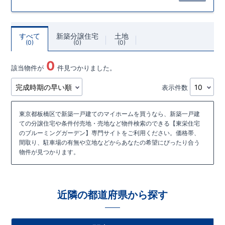
すべて
新築分譲住宅
土地
0
0
0
0
該当物件が
件見つかりました。
表示件数
東京都板橋区で新築一戸建てのマイホームを買うなら、新築一戸建
ての分譲住宅や条件付売地・売地など物件検索のできる【東栄住宅
のブルーミングガーデン】専門サイトをご利用ください。価格帯、
間取り、駐車場の有無や立地などからあなたの希望にぴったり合う
物件が見つかります。
近隣の都道府県から探す