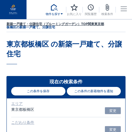
物件を探す
お気に入り
閲覧履歴
検索条件
新築一戸建て・分譲住宅（ブルーミングガーデン）TOP
関東
東京都
板橋区
の新築一戸建て、分譲住宅
東京都板橋区
の新築一戸建て、分譲
住宅
現在の検索条件
この条件を保存
この条件の新着物件を通知
エリア
東京都板橋区
変更
こだわり条件
変更