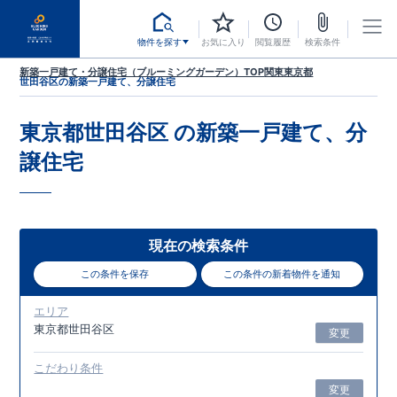
物件を探す
お気に入り
閲覧履歴
検索条件
新築一戸建て・分譲住宅（ブルーミングガーデン）TOP
関東
東京都
世田谷区
の新築一戸建て、分譲住宅
東京都世田谷区
の新築一戸建て、分
譲住宅
現在の検索条件
この条件を保存
この条件の新着物件を通知
エリア
東京都世田谷区
変更
こだわり条件
変更