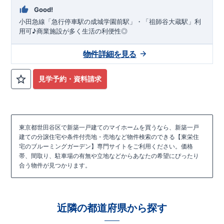
Good!
小田急線「急行停車駅の成城学園前駅」・「祖師谷大蔵駅」利
用可♪商業施設が多く生活の利便性◎
物件詳細を見る
見学予約・資料請求
東京都世田谷区で新築一戸建てのマイホームを買うなら、新築一戸
建ての分譲住宅や条件付売地・売地など物件検索のできる【東栄住
宅のブルーミングガーデン】専門サイトをご利用ください。価格
帯、間取り、駐車場の有無や立地などからあなたの希望にぴったり
合う物件が見つかります。
近隣の都道府県から探す