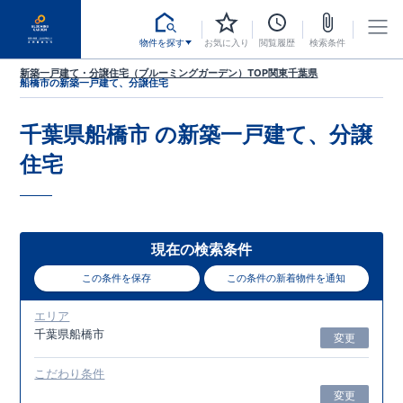
物件を探す
お気に入り
閲覧履歴
検索条件
新築一戸建て・分譲住宅（ブルーミングガーデン）TOP
関東
千葉県
船橋市
の新築一戸建て、分譲住宅
千葉県船橋市
の新築一戸建て、分譲
住宅
現在の検索条件
この条件を保存
この条件の新着物件を通知
エリア
千葉県船橋市
変更
こだわり条件
変更