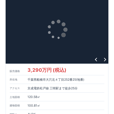
3,290万円 (税込)
販売価格
千葉県船橋市大穴北４丁目252番25(地番)
所在地
京成電鉄松戸線 三咲駅まで徒歩25分
アクセス
120.58㎡
土地面積
100.81㎡
建物面積