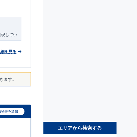
ト
実現してい
詳細を見る
に便利な環
し、お子
倉庫など
きます。
着物件を通知
エリアから検索する