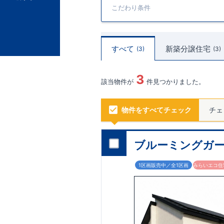
こだわり条件
すべて
新築分譲住宅
3
3
3
該当物件が
件見つかりました。
物件をすべてチェック
チェ
ブルーミングガー
1区画販売中／全1区画
みらいエコ住宅