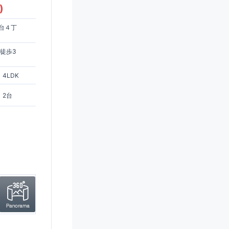
)
台４丁
徒歩3
4LDK
2台