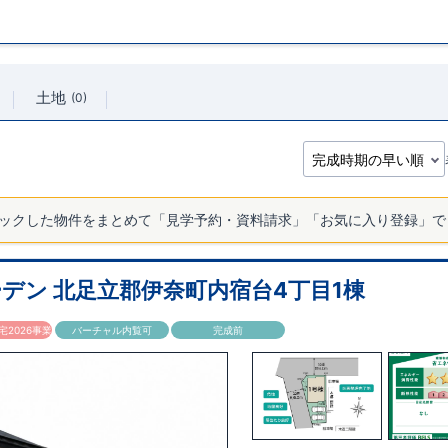
土地
0
ックした物件をまとめて「見学予約・資料請求」「お気に入り登録」で
デン 北足立郡伊奈町内宿台4丁目1棟
2026事業
バーチャル内覧可
完成前