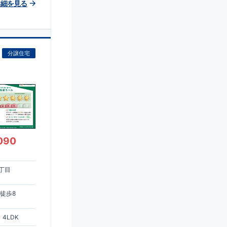
詳細を見る
分譲住宅
090
丁目
徒歩8
4LDK