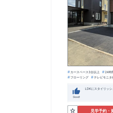
カースペース3台以上
24時
フローリング
テレビモニタ
LDKにスタイリッ
Good!
見学予約・