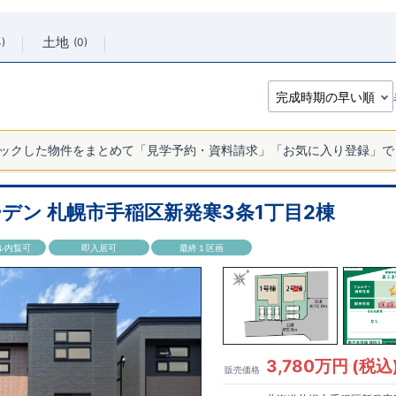
土地
4
0
ックした物件をまとめて「見学予約・資料請求」「お気に入り登録」で
デン 札幌市手稲区新発寒3条1丁目2棟
ル内覧可
即入居可
最終１区画
3,780万円 (税込
販売価格