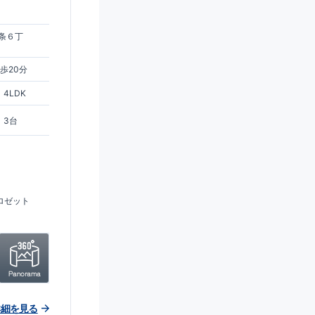
)
条６丁
歩20分
4LDK
3台
ロゼット
詳細を見る