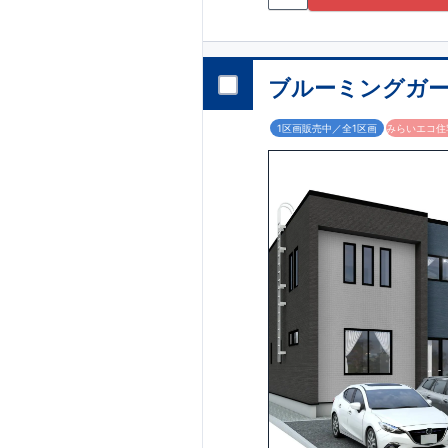
ブルーミングガー
1区画販売中／全1区画
みらいエコ住宅