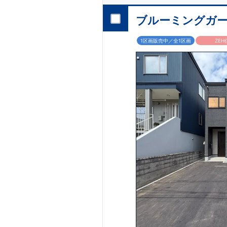
ブルーミングガーデ
1区画販売中／全1区画
ZEH