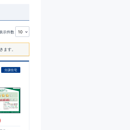
表示件数
きます。
分譲住宅
)