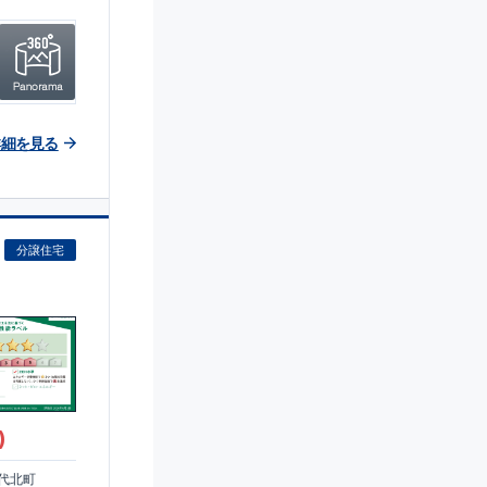
詳細を見る
分譲住宅
)
代北町