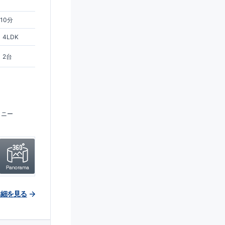
10分
4LDK
2台
コニー
詳細を見る