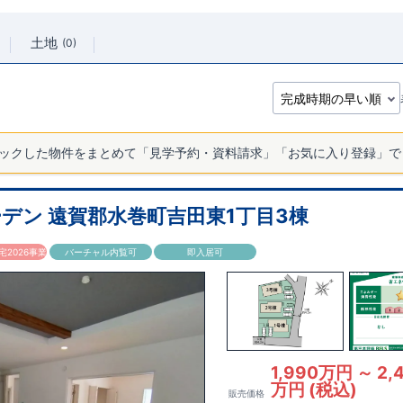
土地
0
ックした物件をまとめて「見学予約・資料請求」「お気に入り登録」で
デン 遠賀郡水巻町吉田東1丁目3棟
2026事業
バーチャル内覧可
即入居可
1,990万円 ～ 2,
万円 (税込)
販売価格