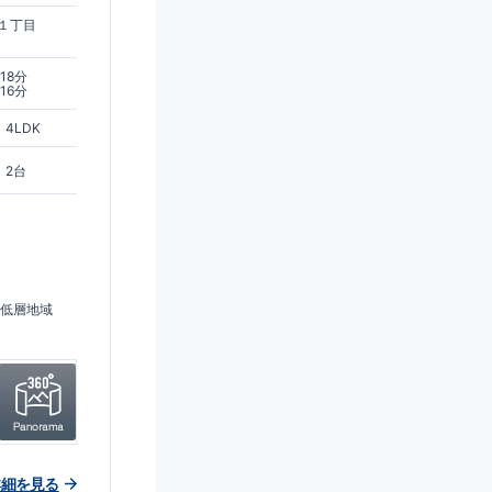
１丁目
18分
16分
4LDK
2台
低層地域
詳細を見る