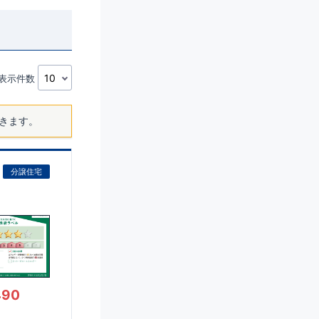
表示件数
きます。
分譲住宅
490