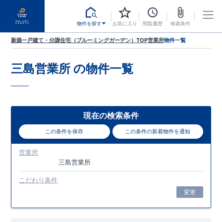
物件を探す
お気に入り
閲覧履歴
検索条件
新築一戸建て・分譲住宅（ブルーミングガーデン）TOP
営業所
物件一覧
三島営業所
の物件一覧
現在の検索条件
この条件を保存
この条件の新着物件を通知
営業所
三島営業所
こだわり条件
変更