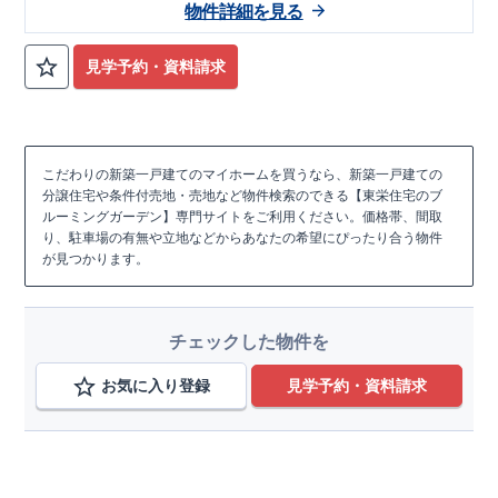
物件詳細を見る
見学予約・資料請求
こだわりの新築一戸建てのマイホームを買うなら、新築一戸建ての
分譲住宅や条件付売地・売地など物件検索のできる【東栄住宅のブ
ルーミングガーデン】専門サイトをご利用ください。価格帯、間取
り、駐車場の有無や立地などからあなたの希望にぴったり合う物件
が見つかります。
チェックした物件を
お気に入り登録
見学予約・資料請求
こだわり条件を追加