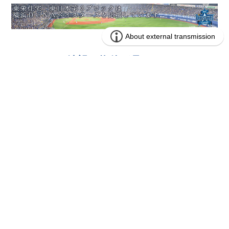
もしもご希望の物件が見つからないと
きは …
メール通知機能をご利用くだ
さい!
人気のエリア・間取りを手に入れるならまずは情報収
集。
お探しの条件にマッチした新着物件をいち早くご案内
いたします！
※メール通知機能のご利用にはマイページの登録が必要
になります。