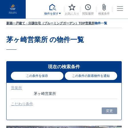
物件を探す
お気に入り
閲覧履歴
検索条件
新築一戸建て・分譲住宅（ブルーミングガーデン）TOP
営業所
物件一覧
茅ヶ崎営業所
の物件一覧
現在の検索条件
この条件を保存
この条件の新着物件を通知
営業所
茅ヶ崎営業所
こだわり条件
変更