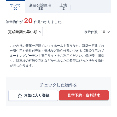
すべて
新築分譲住宅
土地
20
18
2
20
該当物件が
件見つかりました。
表示件数
こだわりの新築一戸建てのマイホームを買うなら、新築一戸建ての
分譲住宅や条件付売地・売地など物件検索のできる【東栄住宅のブ
ルーミングガーデン】専門サイトをご利用ください。価格帯、間取
り、駐車場の有無や立地などからあなたの希望にぴったり合う物件
が見つかります。
チェックした物件を
お気に入り登録
見学予約・資料請求
こだわり条件を追加