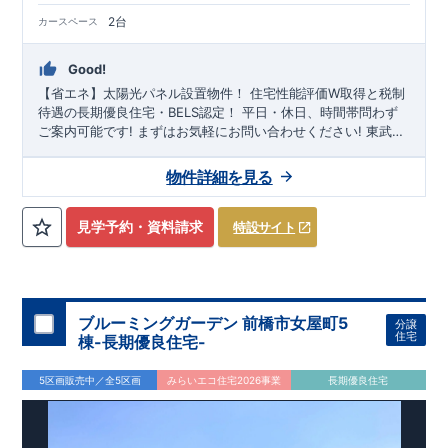
2台
カースペース
Good!
【省エネ】太陽光パネル設置物件！
住宅性能評価W取得と税制
待遇の長期優良住宅・BELS認定！
平日・休日、時間帯問わず
ご案内可能です!
まずはお気軽にお問い合わせください!
東武ア
ーバンパークライン「
大和田
」駅徒歩28分・ JR湘南新宿ライ
ン・京浜東北根岸線・埼京線
「大宮」
駅バス利用可
2駅2路線以
物件詳細を見る
上利用可能で通勤・通学にとても便利です
大谷小学校
徒歩7～8
分、
大宮八幡中学校
徒歩18-19分
! お子様の通学も安心です♪
◎
物件のポイント
敷地は、
38坪～
!
駐車スペースは『
2台
』! 小学
見学予約・資料請求
特設サイト
校、保育園、コンビニ、スーパー、公園、病院など
徒歩17分
以
内
◆収納も沢山あります！
・たっぷり収納できる
『ウォーク
インクローゼット』
（号棟による）
・掃除機などが収納できる
『リビング収納』
◆こだわりの内装！
・LDKは
空間演出した折
り上げ天井
ブルーミングガーデン 前橋市女屋町5
・開放感のある
『アイランド風オープンキッチン』
分譲
住宅
・2階の主寝室は、仕切れる
棟-長期優良住宅-
『主寝室可変型』
タイプです ・突
然な来客にも対応できる
『タタミコーナー』
（号棟による）
◆
便利な設備！
・掃除に便利な
『バルコニー水栓』
・雨の日で
5区画販売中／全5区画
みらいエコ住宅2026事業
長期優良住宅
も洗濯物が干せる
『室内物干』
・梅雨時や花粉の時期のお洗濯
も安心
『浴室乾燥暖房機』
スマートフォンで見やすい特設サイトはこちら