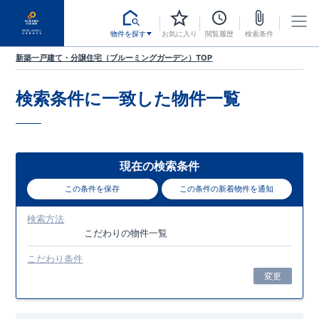
物件を探す
お気に入り
閲覧履歴
検索条件
新築一戸建て・分譲住宅（ブルーミングガーデン）TOP
検索条件に一致した
物件一覧
現在の検索条件
この条件を保存
この条件の新着物件を通知
検索方法
こだわり
の物件一覧
こだわり条件
変更