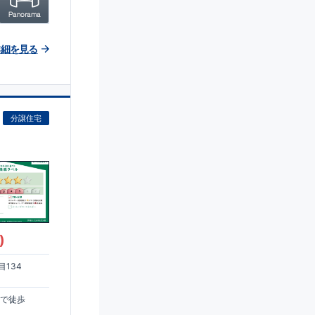
詳細を見る
分譲住宅
)
134
まで徒歩