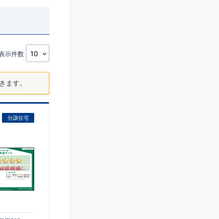
表示件数
きます。
分譲住宅
)