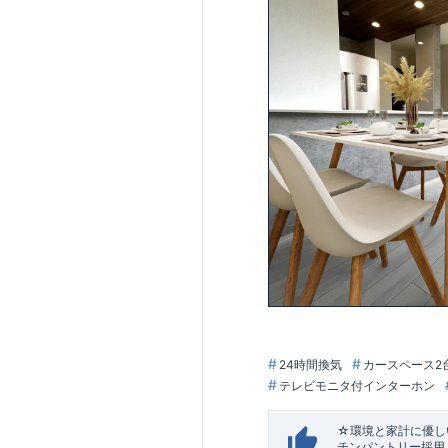
24時間換気
カースペース2
テレビモニタ付インターホン
☆環境と家計に優しい
チンパントリー採用