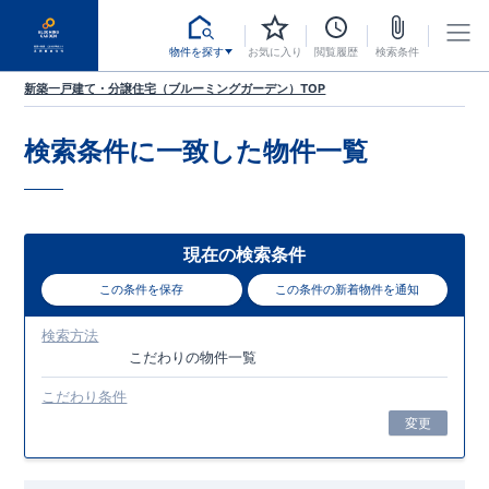
物件を探す
お気に入り
閲覧履歴
検索条件
新築一戸建て・分譲住宅（ブルーミングガーデン）TOP
検索条件に一致した
物件一覧
現在の検索条件
この条件を保存
この条件の新着物件を通知
検索方法
こだわり
の物件一覧
こだわり条件
変更