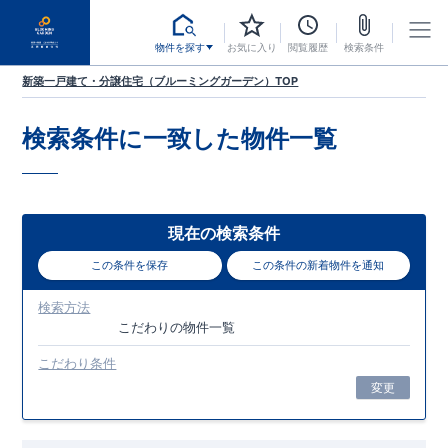
物件を探す
お気に入り
閲覧履歴
検索条件
新築一戸建て・分譲住宅（ブルーミングガーデン）TOP
検索条件に一致した
物件一覧
現在の検索条件
この条件を保存
この条件の新着物件を通知
検索方法
こだわり
の物件一覧
こだわり条件
変更