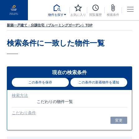
物件を探す
お気に入り
閲覧履歴
検索条件
新築一戸建て・分譲住宅（ブルーミングガーデン）TOP
検索条件に一致した
物件一覧
現在の検索条件
この条件を保存
この条件の新着物件を通知
検索方法
こだわり
の物件一覧
こだわり条件
変更