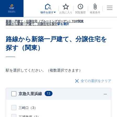
物件を探す
お気に入り
閲覧履歴
検索条件
新築一戸建て・分譲住宅（ブルーミングガーデン）TOP
関東
路線から新築一戸建て、分譲住宅を探す
駅を選択
路線から新築一戸建て、分譲住宅を
探す（関東）
駅を選択してください。（複数選択できます）
全ての選択をクリア
京急久里浜線
13
三崎口（
3
）
三浦海岸（
1
）