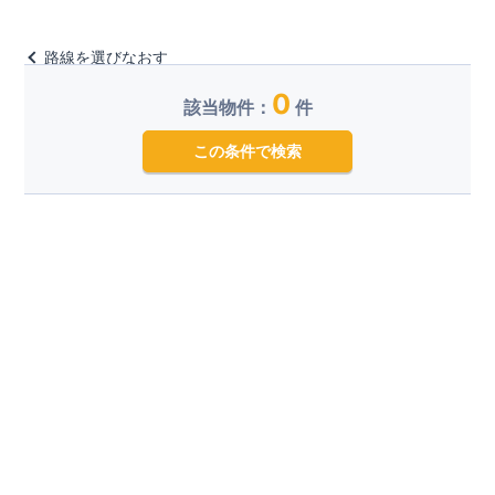
路線を選びなおす
0
該当物件：
件
この条件で検索