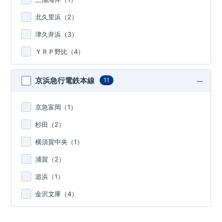
北久里浜（
2
）
津久井浜（
3
）
ＹＲＰ野比（
4
）
京浜急行電鉄本線
11
京急富岡（
1
）
杉田（
2
）
横須賀中央（
1
）
浦賀（
2
）
追浜（
1
）
金沢文庫（
4
）