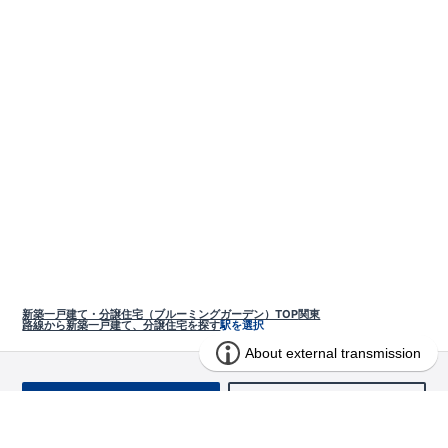
新築一戸建て・分譲住宅（ブルーミングガーデン）TOP
関東
路線から新築一戸建て、分譲住宅を探す
駅を選択
お問い合わせ
求む!! 建売用地