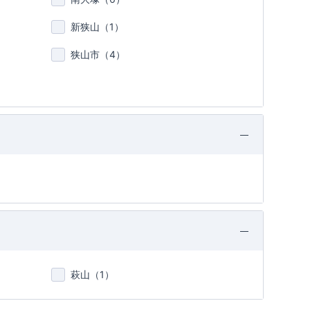
新狭山（
1
）
狭山市（
4
）
萩山（
1
）