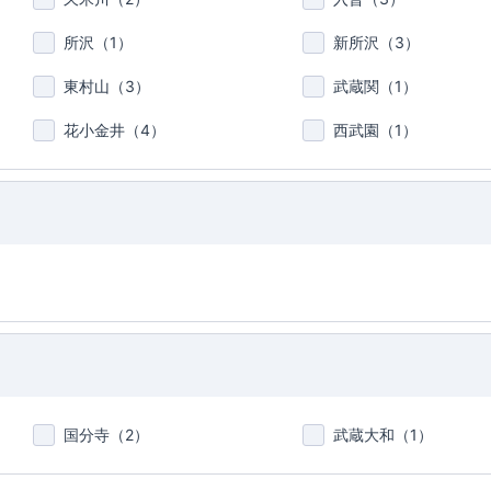
所沢（
1
）
新所沢（
3
）
東村山（
3
）
武蔵関（
1
）
花小金井（
4
）
西武園（
1
）
国分寺（
2
）
武蔵大和（
1
）