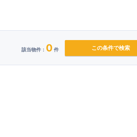
0
この条件で検索
該当物件：
件