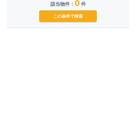
0
該当物件：
件
この条件で検索