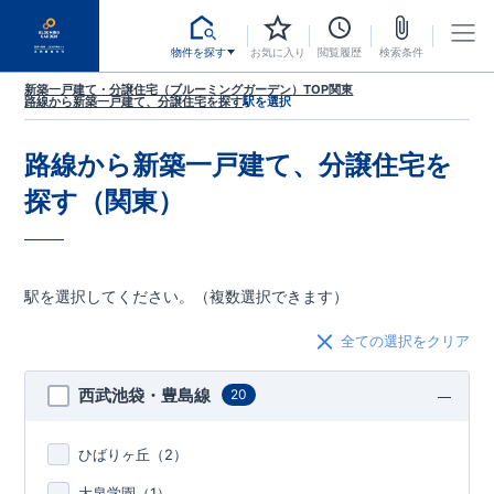
物件を探す
お気に入り
閲覧履歴
検索条件
新築一戸建て・分譲住宅（ブルーミングガーデン）TOP
関東
路線から新築一戸建て、分譲住宅を探す
駅を選択
路線から新築一戸建て、分譲住宅を
探す（関東）
駅を選択してください。（複数選択できます）
全ての選択をクリア
西武池袋・豊島線
20
ひばりヶ丘（
2
）
大泉学園（
1
）