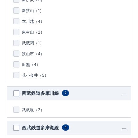
新狭山（
1
）
本川越（
4
）
東村山（
2
）
武蔵関（
1
）
狭山市（
4
）
田無（
4
）
花小金井（
5
）
西武鉄道多摩川線
2
武蔵境（
2
）
西武鉄道多摩湖線
4