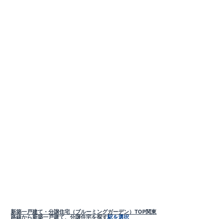
新築一戸建て・分譲住宅（ブルーミングガーデン）TOP
関東
路線から新築一戸建て、分譲住宅を探す
駅を選択