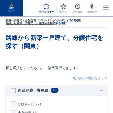
物件を探す
お気に入り
閲覧履歴
検索条件
新築一戸建て・分譲住宅（ブルーミングガーデン）TOP
関東
路線から新築一戸建て、分譲住宅を探す
駅を選択
路線から新築一戸建て、分譲住宅を
探す（関東）
駅を選択してください。（複数選択できます）
全ての選択をクリア
西武池袋・豊島線
20
ひばりヶ丘（
2
）
大泉学園（
1
）