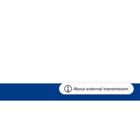
お問い合わせ
求む!! 建売用地