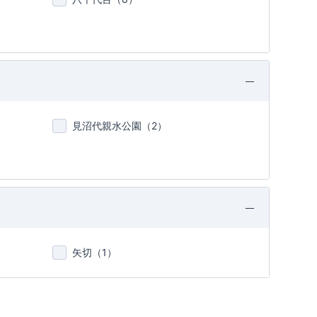
見沼代親水公園（
2
）
矢切（
1
）