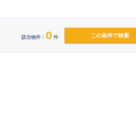
0
この条件で検索
該当物件：
件