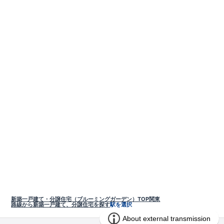
新築一戸建て・分譲住宅（ブルーミングガーデン）TOP
関東
路線から新築一戸建て、分譲住宅を探す
駅を選択