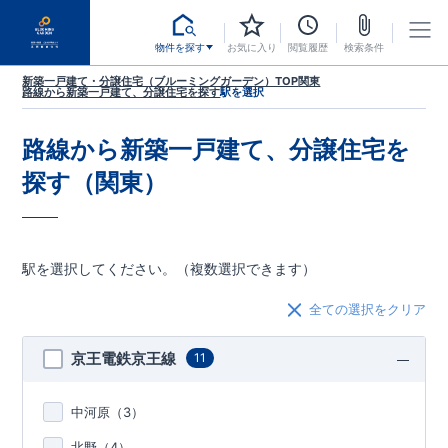
物件を探す
お気に入り
閲覧履歴
検索条件
新築一戸建て・分譲住宅（ブルーミングガーデン）TOP
関東
路線から新築一戸建て、分譲住宅を探す
駅を選択
路線から新築一戸建て、分譲住宅を
探す（関東）
駅を選択してください。（複数選択できます）
全ての選択をクリア
京王電鉄京王線
11
中河原（
3
）
北野（
4
）