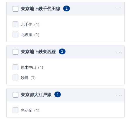
東京地下鉄千代田線
2
北千住（
1
）
北綾瀬（
1
）
東京地下鉄東西線
2
原木中山（
1
）
妙典（
1
）
東京都大江戸線
1
光が丘（
1
）