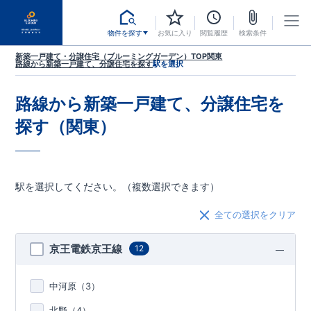
物件を探す
お気に入り
閲覧履歴
検索条件
新築一戸建て・分譲住宅（ブルーミングガーデン）TOP
関東
路線から新築一戸建て、分譲住宅を探す
駅を選択
路線から新築一戸建て、分譲住宅を
探す（関東）
駅を選択してください。（複数選択できます）
全ての選択をクリア
京王電鉄京王線
12
中河原（
3
）
北野（
4
）