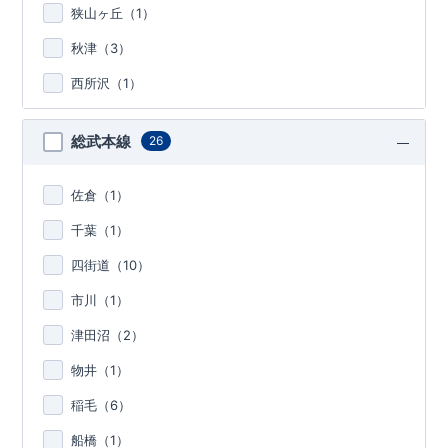
狭山ヶ丘（
1
）
秋津（
3
）
西所沢（
1
）
総武本線
26
佐倉（
1
）
千葉（
1
）
四街道（
10
）
市川（
1
）
津田沼（
2
）
物井（
1
）
稲毛（
6
）
船橋（
1
）