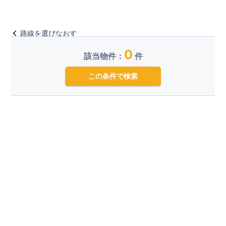
路線を選びなおす
0
該当物件：
件
この条件で検索