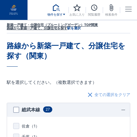
物件を探す
お気に入り
閲覧履歴
検索条件
新築一戸建て・分譲住宅（ブルーミングガーデン）TOP
関東
路線から新築一戸建て、分譲住宅を探す
駅を選択
路線から新築一戸建て、分譲住宅を
探す（関東）
駅を選択してください。（複数選択できます）
全ての選択をクリア
総武本線
27
佐倉（
1
）
千葉（
1
）