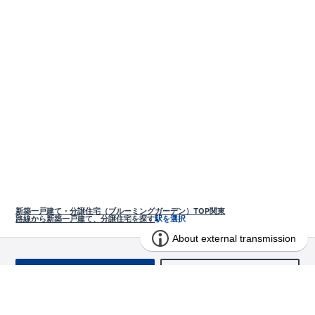
新築一戸建て・分譲住宅（ブルーミングガーデン）TOP
関東
路線から新築一戸建て、分譲住宅を探す
駅を選択
お問い合わせ
求む!! 建売用地