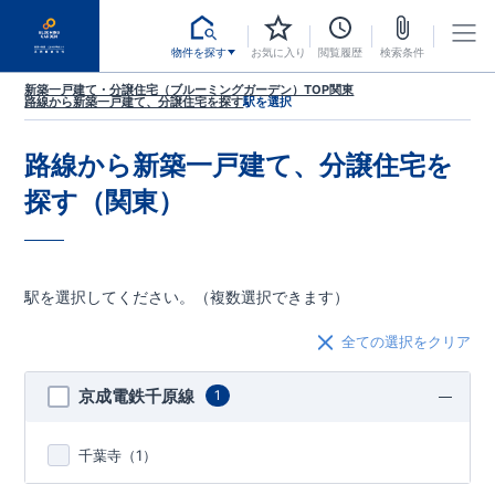
物件を探す
お気に入り
閲覧履歴
検索条件
新築一戸建て・分譲住宅（ブルーミングガーデン）TOP
関東
路線から新築一戸建て、分譲住宅を探す
駅を選択
路線から新築一戸建て、分譲住宅を
探す（関東）
駅を選択してください。（複数選択できます）
全ての選択をクリア
京成電鉄千原線
1
千葉寺（
1
）