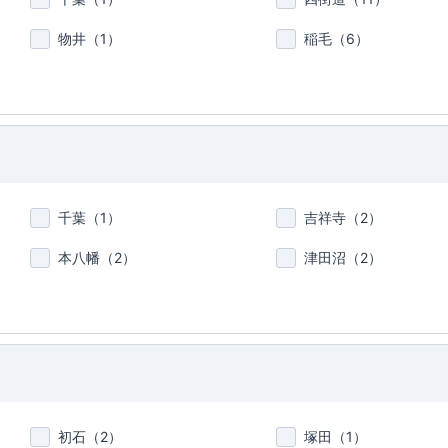
物井（
1
）
稲毛（
6
）
千葉（
1
）
吉祥寺（
2
）
本八幡（
2
）
津田沼（
2
）
初石（
2
）
塚田（
1
）