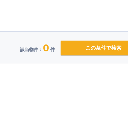
0
この条件で検索
該当物件：
件