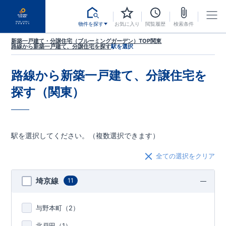
物件を探す
お気に入り
閲覧履歴
検索条件
新築一戸建て・分譲住宅（ブルーミングガーデン）TOP
関東
路線から新築一戸建て、分譲住宅を探す
駅を選択
路線から新築一戸建て、分譲住宅を
探す（関東）
駅を選択してください。（複数選択できます）
全ての選択をクリア
埼京線
11
与野本町（
2
）
北戸田（
1
）