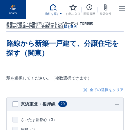
物件を探す
お気に入り
閲覧履歴
検索条件
新築一戸建て・分譲住宅（ブルーミングガーデン）TOP
関東
路線から新築一戸建て、分譲住宅を探す
駅を選択
路線から新築一戸建て、分譲住宅を
探す（関東）
駅を選択してください。（複数選択できます）
全ての選択をクリア
京浜東北・根岸線
29
さいたま新都心（
3
）
与野（
1
）