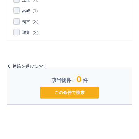
高崎（
1
）
鴨宮（
3
）
鴻巣（
2
）
路線を選びなおす
0
該当物件：
件
この条件で検索