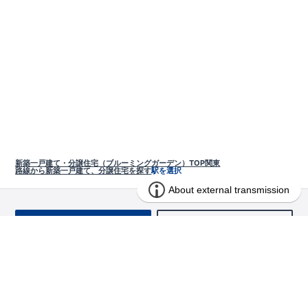
新築一戸建て・分譲住宅（ブルーミングガーデン）TOP
関東
路線から新築一戸建て、分譲住宅を探す
駅を選択
お問い合わせ
求む!! 建売用地
物件を探す