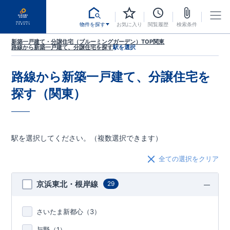
物件を探す
お気に入り
閲覧履歴
検索条件
新築一戸建て・分譲住宅（ブルーミングガーデン）TOP
関東
路線から新築一戸建て、分譲住宅を探す
駅を選択
路線から新築一戸建て、分譲住宅を
探す（関東）
駅を選択してください。（複数選択できます）
全ての選択をクリア
京浜東北・根岸線
29
さいたま新都心（
3
）
与野（
1
）