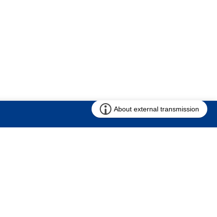
お問い合わせ
求む!! 建売用地