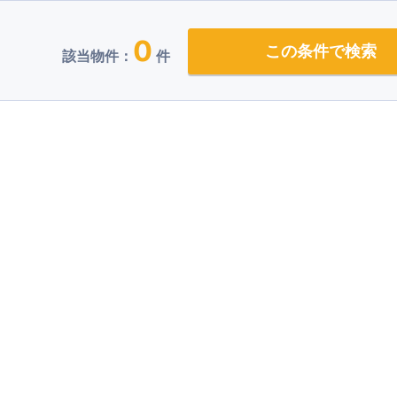
0
この条件で検索
該当物件：
件