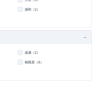
浦和（
2
）
成瀬（
2
）
相模原（
6
）