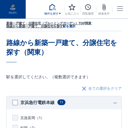
物件を探す
お気に入り
閲覧履歴
検索条件
新築一戸建て・分譲住宅（ブルーミングガーデン）TOP
関東
路線から新築一戸建て、分譲住宅を探す
駅を選択
路線から新築一戸建て、分譲住宅を
探す（関東）
駅を選択してください。（複数選択できます）
全ての選択をクリア
京浜急行電鉄本線
11
京急富岡（
1
）
杉田（
2
）