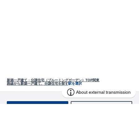
新築一戸建て・分譲住宅（ブルーミングガーデン）TOP
関東
路線から新築一戸建て、分譲住宅を探す
駅を選択
お問い合わせ
求む!! 建売用地
物件を探す