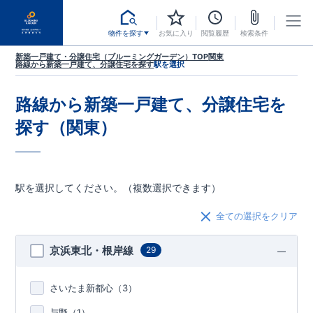
物件を探す
お気に入り
閲覧履歴
検索条件
新築一戸建て・分譲住宅（ブルーミングガーデン）TOP
関東
路線から新築一戸建て、分譲住宅を探す
駅を選択
路線から新築一戸建て、分譲住宅を
探す（関東）
駅を選択してください。（複数選択できます）
全ての選択をクリア
京浜東北・根岸線
29
さいたま新都心（
3
）
与野（
1
）